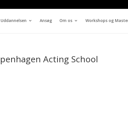
Uddannelsen
Ansøg
Om os
Workshops og Master
openhagen Acting School